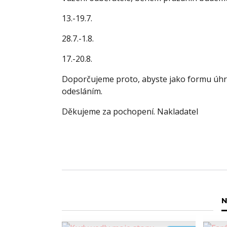
13.-19.7.
28.7.-1.8.
17.-20.8.
Doporčujeme proto, abyste jako formu úhra
odesláním.
Děkujeme za pochopení. Nakladatel
N