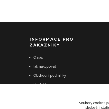
INFORMACE PRO
ZÁKAZNÍKY
O nás
Jak nakupovat
Obchodní podmínky
Kontakty
Soubory cookies p
sledování stat