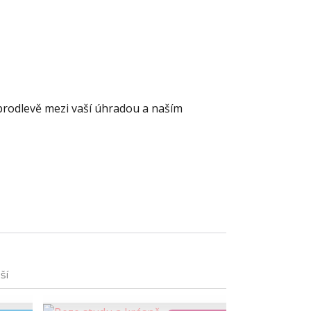
prodlevě mezi vaší úhradou a naším
ší