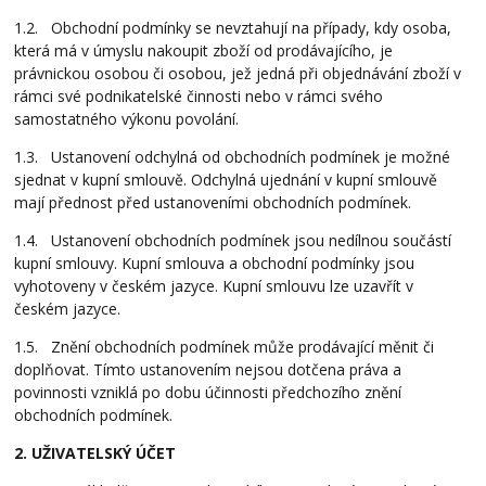
1.2. Obchodní podmínky se nevztahují na případy, kdy osoba,
která má v úmyslu nakoupit zboží od prodávajícího, je
právnickou osobou či osobou, jež jedná při objednávání zboží v
rámci své podnikatelské činnosti nebo v rámci svého
samostatného výkonu povolání.
1.3. Ustanovení odchylná od obchodních podmínek je možné
sjednat v kupní smlouvě. Odchylná ujednání v kupní smlouvě
mají přednost před ustanoveními obchodních podmínek.
1.4. Ustanovení obchodních podmínek jsou nedílnou součástí
kupní smlouvy. Kupní smlouva a obchodní podmínky jsou
vyhotoveny v českém jazyce. Kupní smlouvu lze uzavřít v
českém jazyce.
1.5. Znění obchodních podmínek může prodávající měnit či
doplňovat. Tímto ustanovením nejsou dotčena práva a
povinnosti vzniklá po dobu účinnosti předchozího znění
obchodních podmínek.
2. UŽIVATELSKÝ ÚČET