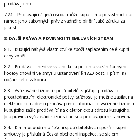
prodávajícího.
7.24. Prodávající či jiná osoba může kupujícímu poskytnout nad
rámec jeho zákonných práv z vadného plnění také záruku za
jakost.
8. DALŠÍ PRÁVA A POVINNOSTI SMLUVNÍCH STRAN
8.1. Kupující nabývá vlastnictví ke zboží zaplacením celé kupní
ceny zboží.
8.2. Prodávající není ve vztahu ke kupujícímu vázán žádnými
kodexy chování ve smyslu ustanovení § 1820 odst. 1 písm. n)
občanského zákoníku.
8.3. Vyřizování stížností spotřebitelů zajišťuje prodávající
prostřednictvím elektronické pošty. Stížnosti je možné zasílat na
elektronickou adresu prodávajícího. Informaci o vyřízení stížnosti
kupujícího zašle prodávající na elektronickou adresu kupujícího.
Jiná pravidla vyřizování stížností nejsou prodávajícím stanovena.
8.4. K mimosoudnímu řešení spotřebitelských sporů z kupní
smlouvy je příslušná Česká obchodní inspekce, se sídlem