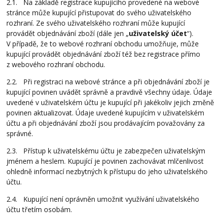
2.1. Na základě registrace kupujícího provedené na webové
stránce může kupující přistupovat do svého uživatelského
rozhraní. Ze svého uživatelského rozhraní může kupující
provádět objednávání zboží (dále jen „
uživatelský účet
“).
V případě, že to webové rozhraní obchodu umožňuje, může
kupující provádět objednávání zboží též bez registrace přímo
z webového rozhraní obchodu.
2.2. Při registraci na webové stránce a při objednávání zboží je
kupující povinen uvádět správně a pravdivě všechny údaje. Údaje
uvedené v uživatelském účtu je kupující při jakékoliv jejich změně
povinen aktualizovat. Údaje uvedené kupujícím v uživatelském
účtu a při objednávání zboží jsou prodávajícím považovány za
správné.
2.3. Přístup k uživatelskému účtu je zabezpečen uživatelským
jménem a heslem. Kupující je povinen zachovávat mlčenlivost
ohledně informací nezbytných k přístupu do jeho uživatelského
účtu.
2.4. Kupující není oprávněn umožnit využívání uživatelského
účtu třetím osobám.