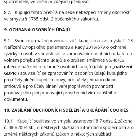
spotřebitele, ve znění pozdějších předpisů.
8.7. Kupující tímto přebírá na sebe nebezpečí změny okolností
ve smyslu § 1765 odst. 2 občanského zákoníku.
9. OCHRANA OSOBNÍCH ÚDAJŮ
9.1. Svou informační povinnost vůči kupujícímu ve smyslu čl. 13
Nařízení Evropského parlamentu a Rady 2016/679 o ochraně
fyzických osob v souvislosti se zpracováním osobních údajů a o
volném pohybu těchto údajů a o zrušení směrnice 95/46/ES
(obecné nařízení o ochraně osobních údajů) (dále jen „
nařízení
GDPR
“) související se zpracováním osobních údajů kupujícího
pro účely plnění kupní smlouvy, pro účely jednání o kupní
smlouvě a pro účely plnění veřejnoprávních povinností
prodávajícího plní prodávající prostřednictvím zvláštního
dokumentu.
10. ZASÍLÁNÍ OBCHODNÍCH SDĚLENÍ A UKLÁDÁNÍ COOKIES
10.1. Kupující souhlasí ve smyslu ustanovení § 7 odst. 2 zákona
č. 480/2004 Sb., o některých službách informační společnosti a o
změně některých zákonů (zákon o některých službách