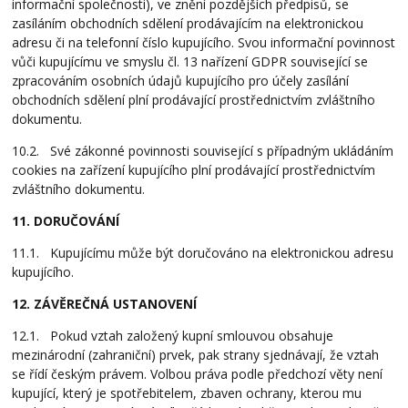
informační společnosti), ve znění pozdějších předpisů, se
zasíláním obchodních sdělení prodávajícím na elektronickou
adresu či na telefonní číslo kupujícího. Svou informační povinnost
vůči kupujícímu ve smyslu čl. 13 nařízení GDPR související se
zpracováním osobních údajů kupujícího pro účely zasílání
obchodních sdělení plní prodávající prostřednictvím zvláštního
dokumentu.
10.2. Své zákonné povinnosti související s případným ukládáním
cookies na zařízení kupujícího plní prodávající prostřednictvím
zvláštního dokumentu.
11. DORUČOVÁNÍ
11.1. Kupujícímu může být doručováno na elektronickou adresu
kupujícího.
12. ZÁVĚREČNÁ USTANOVENÍ
12.1. Pokud vztah založený kupní smlouvou obsahuje
mezinárodní (zahraniční) prvek, pak strany sjednávají, že vztah
se řídí českým právem. Volbou práva podle předchozí věty není
kupující, který je spotřebitelem, zbaven ochrany, kterou mu