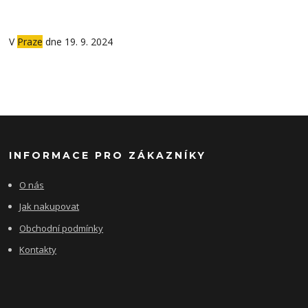
V
Praze
dne 19. 9. 2024
INFORMACE PRO ZÁKAZNÍKY
O nás
Jak nakupovat
Obchodní podmínky
Kontakty