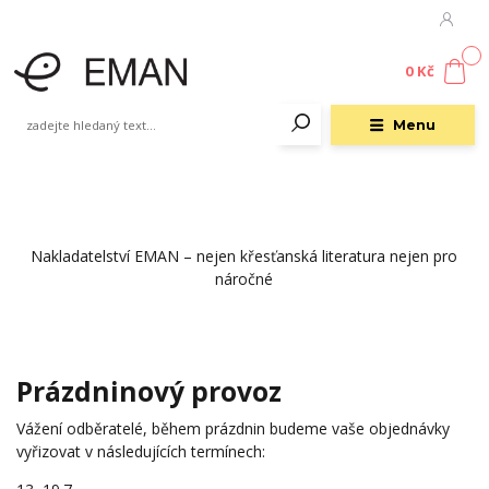
0
0 Kč
Menu
Nakladatelství EMAN – nejen křesťanská literatura nejen pro
náročné
Prázdninový provoz
Vážení odběratelé, během prázdnin budeme vaše objednávky
vyřizovat v následujících termínech: