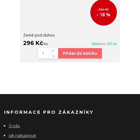
362 Kč
- 18 %
Země pod duhou
296 Kč
/
ks
Skladem 293 ks
Přidat do košíku
INFORMACE PRO ZÁKAZNÍKY
O nás
Jak nakupovat